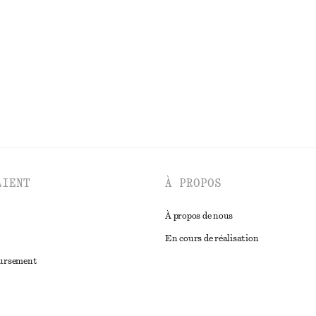
LIENT
À PROPOS
À propos de nous
En cours de réalisation
oursement