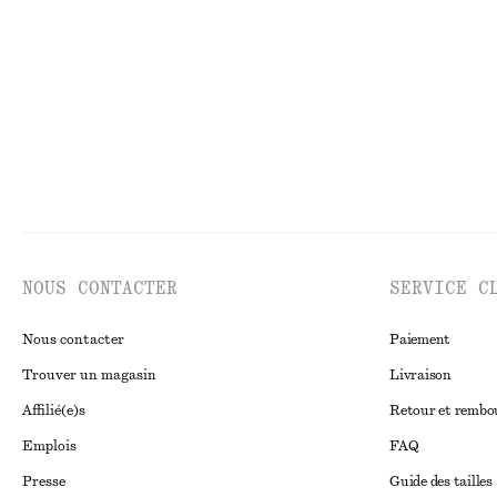
NOUS CONTACTER
SERVICE C
Nous contacter
Paiement
Trouver un magasin
Livraison
Affilié(e)s
Retour et remb
Emplois
FAQ
Presse
Guide des tailles