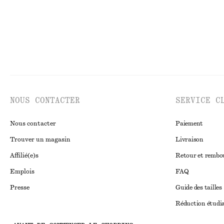
NOUS CONTACTER
SERVICE C
Nous contacter
Paiement
Trouver un magasin
Livraison
Affilié(e)s
Retour et remb
Emplois
FAQ
Presse
Guide des tailles
Réduction étudi
Règlement extraju
Instagram