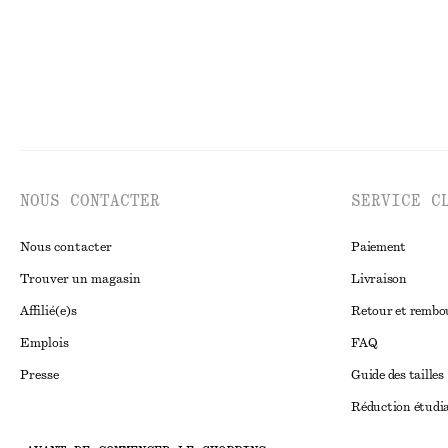
NOUS CONTACTER
SERVICE C
Nous contacter
Paiement
Trouver un magasin
Livraison
Affilié(e)s
Retour et remb
Emplois
FAQ
Presse
Guide des tailles
Réduction étudi
Règlement extraju
Instagram