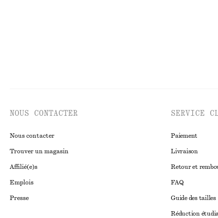
NOUS CONTACTER
SERVICE C
Nous contacter
Paiement
Trouver un magasin
Livraison
Affilié(e)s
Retour et remb
Emplois
FAQ
Presse
Guide des tailles
Réduction étudi