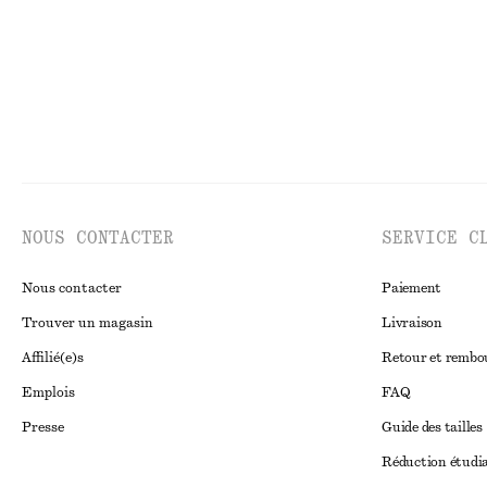
NOUS CONTACTER
SERVICE C
Nous contacter
Paiement
Trouver un magasin
Livraison
Affilié(e)s
Retour et remb
Emplois
FAQ
Presse
Guide des tailles
Réduction étudi