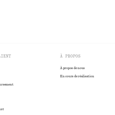
LIENT
À PROPOS
À propos de nous
En cours de réalisation
oursement
ant