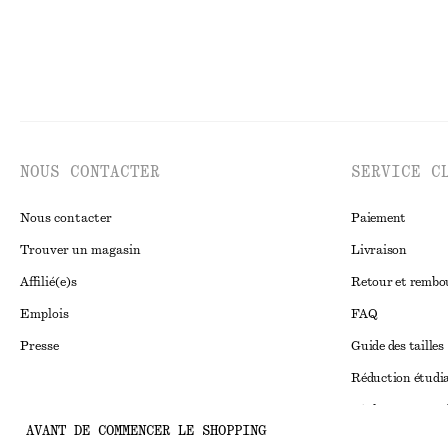
NOUS CONTACTER
SERVICE C
Nous contacter
Paiement
Trouver un magasin
Livraison
Affilié(e)s
Retour et remb
Emplois
FAQ
Presse
Guide des tailles
Réduction étudi
Règlement extraju
Instagram
AVANT DE COMMENCER LE SHOPPING
Conditions génér
Pinterest