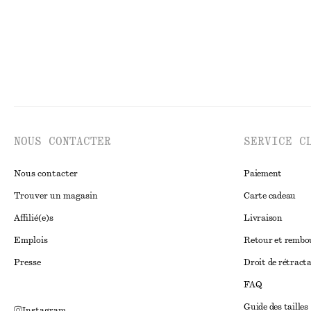
NOUS CONTACTER
SERVICE C
Nous contacter
Paiement
Trouver un magasin
Carte cadeau
Affilié(e)s
Livraison
Emplois
Retour et remb
Presse
Droit de rétract
FAQ
Guide des tailles
Instagram