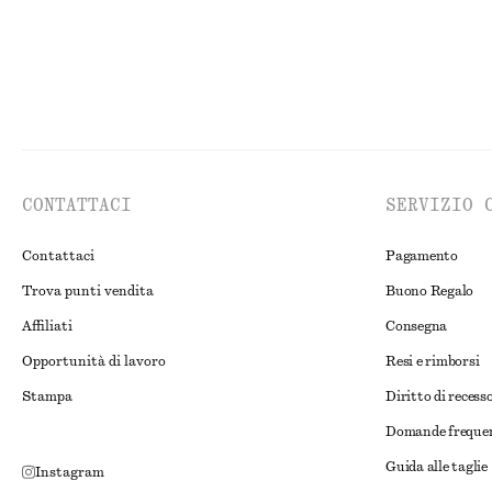
CONTATTACI
SERVIZIO 
Contattaci
Pagamento
Trova punti vendita
Buono Regalo
Affiliati
Consegna
Opportunità di lavoro
Resi e rimborsi
Stampa
Diritto di recess
Domande freque
Guida alle taglie
Instagram