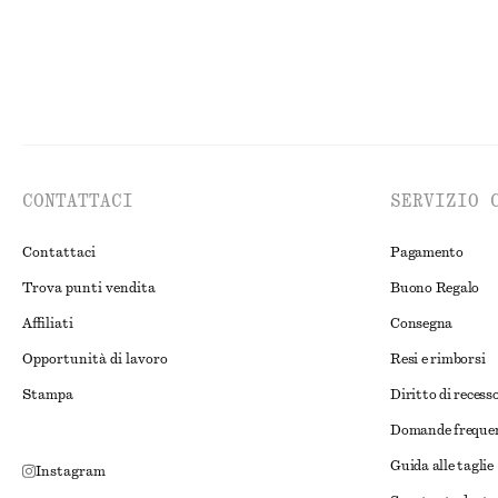
CONTATTACI
SERVIZIO 
Contattaci
Pagamento
Trova punti vendita
Buono Regalo
Affiliati
Consegna
Opportunità di lavoro
Resi e rimborsi
Stampa
Diritto di recess
Domande freque
Guida alle taglie
Instagram