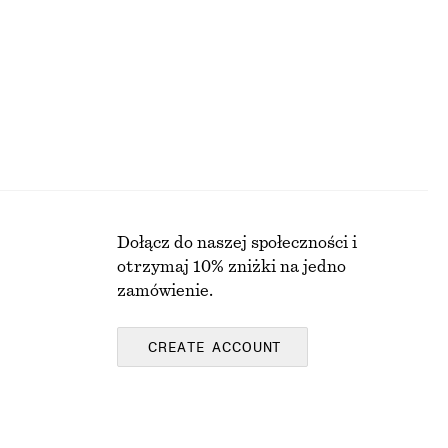
Nowość
Y
Dołącz do naszej społeczności i
otrzymaj 10% zniżki na jedno
zamówienie.
CREATE ACCOUNT