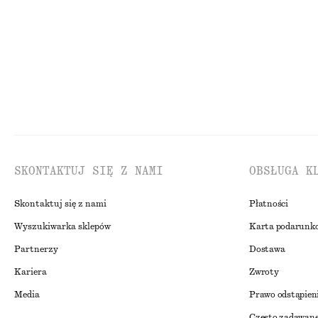
Nowość
SKONTAKTUJ SIĘ Z NAMI
OBSŁUGA K
Skontaktuj się z nami
Płatności
Wyszukiwarka sklepów
Karta podarunk
Partnerzy
Dostawa
Kariera
Zwroty
Media
Prawo odstąpien
Często zadawane