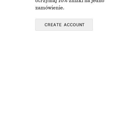
otrzymaj 10% zniżki na jedno
zamówienie.
CREATE ACCOUNT