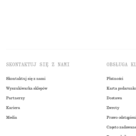
SKONTAKTUJ SIĘ Z NAMI
OBSŁUGA K
Skontaktuj się z nami
Płatności
Wyszukiwarka sklepów
Karta podarunk
Partnerzy
Dostawa
Kariera
Zwroty
Media
Prawo odstąpien
Często zadawane