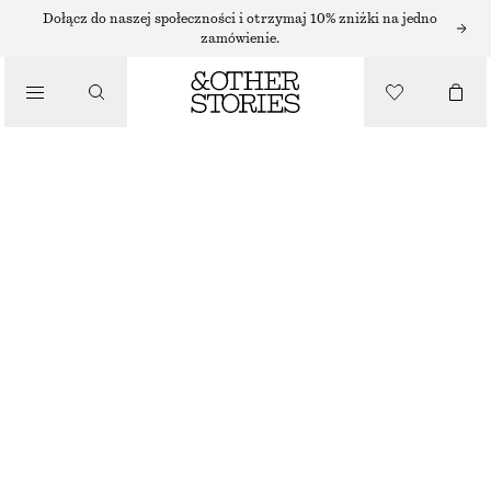
Dołącz do naszej społeczności i otrzymaj 10% zniżki na jedno
/
zamówienie.
BLUZKI I KOSZULE
BLUZKA Z KRÓTKIM RĘKAWEM I KWIATOWYM HAFTEM
190 ZŁ
/
NAJNIŻSZA CENA W CIĄGU OSTATNICH 30 DNI PRZED OBNIŻKĄ:
190 ZŁ
UBRANIA
CENA REGULARNA:
350 ZŁ
OSTATNIA SZANSA
BIAŁY
32
34
36
38
40
42
44