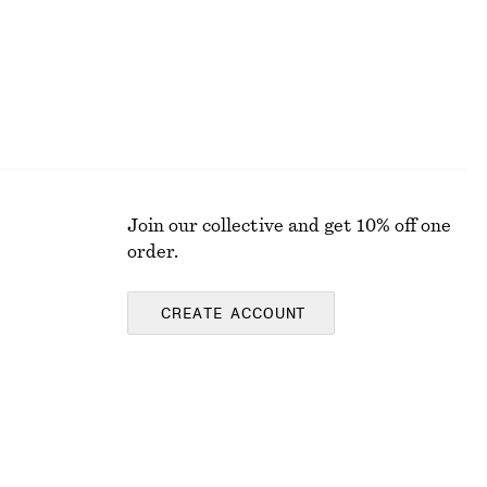
Join our collective and get 10% off one
order.
CREATE ACCOUNT