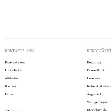
KONTAKTA OSS
KUNDTJÄNS
Kontakta oss
Betalning
Hitta butik
Presentkort
Affiliates
Leverans
Karriär
Retur & återbet
Press
Ångerrätt
Vanliga frågor
Storleksguide