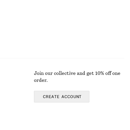
Join our collective and get 10% off one
order.
CREATE ACCOUNT