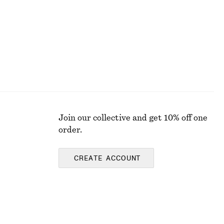
Join our collective and get 10% off one
order.
CREATE ACCOUNT