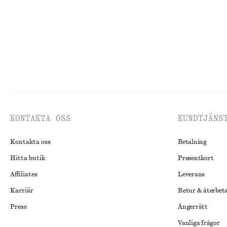
KONTAKTA OSS
KUNDTJÄNS
Kontakta oss
Betalning
Hitta butik
Presentkort
Affiliates
Leverans
Karriär
Retur & återbet
Press
Ångerrätt
Vanliga frågor