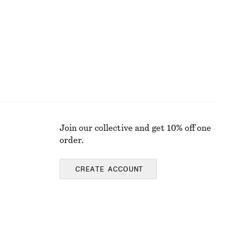
Last chance
Join our collective and get 10% off one
order.
CREATE ACCOUNT