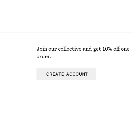
Join our collective and get 10% off one
order.
CREATE ACCOUNT