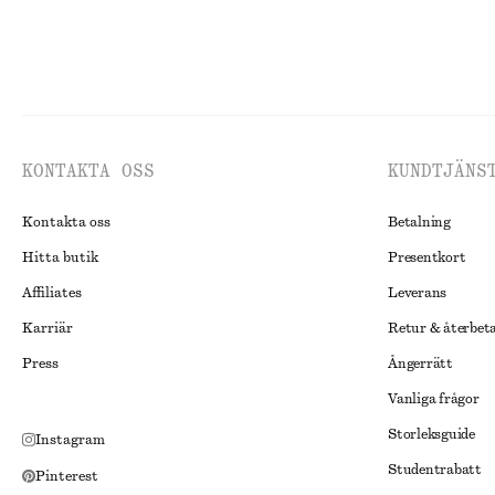
KONTAKTA OSS
KUNDTJÄNS
Kontakta oss
Betalning
Hitta butik
Presentkort
Affiliates
Leverans
Karriär
Retur & återbet
Press
Ångerrätt
Vanliga frågor
Storleksguide
Instagram
Studentrabatt
Pinterest