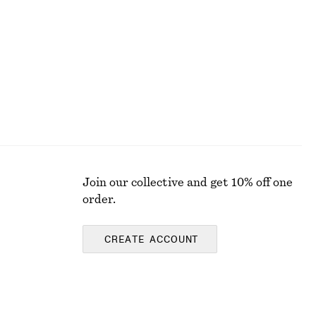
Last chance
Join our collective and get 10% off one
order.
CREATE ACCOUNT