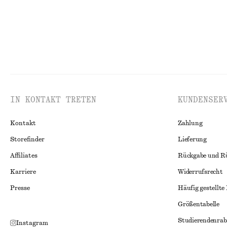
IN KONTAKT TRETEN
KUNDENSER
Kontakt
Zahlung
Storefinder
Lieferung
Affiliates
Rückgabe und R
Karriere
Widerrufsrecht
Presse
Häufig gestellte
Größentabelle
Studierendenrab
Instagram