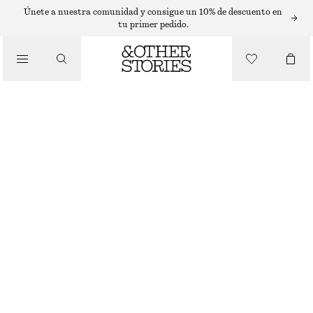
Únete a nuestra comunidad y consigue un 10% de descuento en
tu primer pedido.
SANDALIAS
/
ZAPATOS DE PIEL CON TACÓN "KITTEN HEEL"
ZAPATOS
€ 69
€ 119
ÚLTIMA OPORTUNIDAD
VERDE
35
36
37
38
39
40
41
42