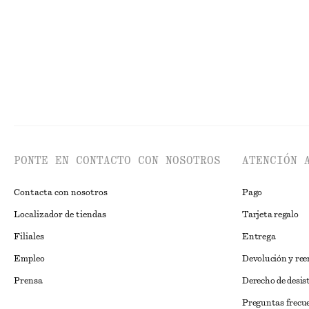
PONTE EN CONTACTO CON NOSOTROS
ATENCIÓN 
Contacta con nosotros
Pago
Localizador de tiendas
Tarjeta regalo
Filiales
Entrega
Empleo
Devolución y re
Prensa
Derecho de desis
Preguntas frecu