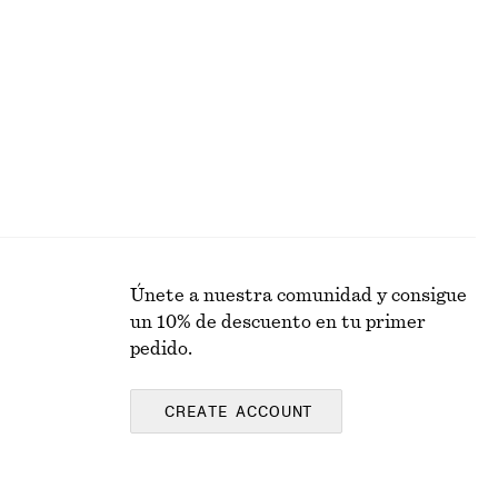
€ 15
€ 39
Última oportunidad
Únete a nuestra comunidad y consigue
un 10% de descuento en tu primer
pedido.
CREATE ACCOUNT