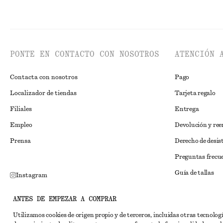
PONTE EN CONTACTO CON NOSOTROS
ATENCIÓN 
Contacta con nosotros
Pago
Localizador de tiendas
Tarjeta regalo
Filiales
Entrega
Empleo
Devolución y re
Prensa
Derecho de desis
Preguntas frecu
Guía de tallas
Instagram
Descuento para 
Pinterest
ANTES DE EMPEZAR A COMPRAR
Solución alternat
Facebook
Utilizamos cookies de origen propio y de terceros, incluidas otras tecnolog
Términos y condi