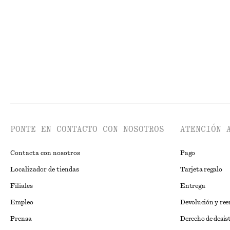
PONTE EN CONTACTO CON NOSOTROS
ATENCIÓN 
Contacta con nosotros
Pago
Localizador de tiendas
Tarjeta regalo
Filiales
Entrega
Empleo
Devolución y re
Prensa
Derecho de desis