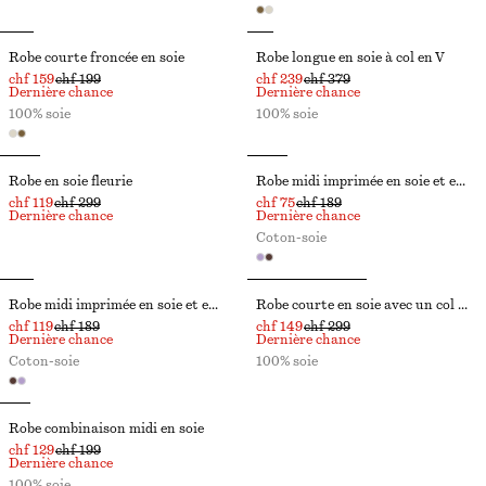
Robe courte froncée en soie
Robe longue en soie à col en V
chf 159
chf 199
chf 239
chf 379
Dernière chance
Dernière chance
100% soie
100% soie
Robe en soie fleurie
Robe midi imprimée en soie et en coton
chf 119
chf 299
chf 75
chf 189
Dernière chance
Dernière chance
Coton-soie
Robe midi imprimée en soie et en coton
Robe courte en soie avec un col à nœud
chf 119
chf 189
chf 149
chf 299
Dernière chance
Dernière chance
Coton-soie
100% soie
Robe combinaison midi en soie
chf 129
chf 199
Dernière chance
100% soie