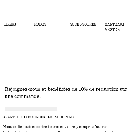
MAILLES
ROBES
ACCESSOIRES
MANTEAUX ET
VESTES
Rejoignez-nous et bénéficiez de 10% de réduction sur
une commande.
CREATE ACCOUNT
AVANT DE COMMENCER LE SHOPPING
Nous utilisons des cookies internes et tiers, y compris d'autres