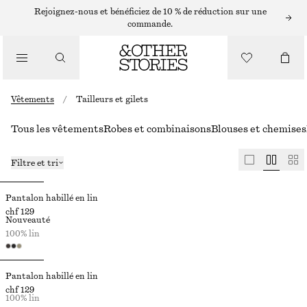
Rejoignez-nous et bénéficiez de 10 % de réduction sur une
commande.
Vêtements
/
Tailleurs et gilets
Tous les vêtements
Robes et combinaisons
Blouses et chemises
Filtre et tri
Pantalon habillé en lin
chf 129
Nouveauté
100% lin
Pantalon habillé en lin
chf 129
100% lin