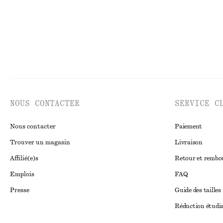
NOUS CONTACTER
SERVICE C
Nous contacter
Paiement
Trouver un magasin
Livraison
Affilié(e)s
Retour et remb
Emplois
FAQ
Presse
Guide des tailles
Réduction étudi
Règlement extraju