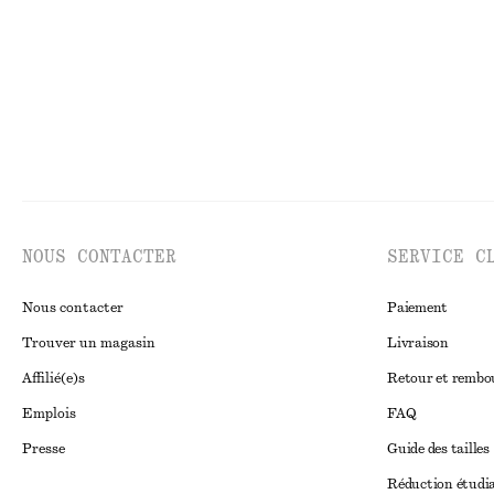
NOUS CONTACTER
SERVICE C
Nous contacter
Paiement
Trouver un magasin
Livraison
Affilié(e)s
Retour et remb
Emplois
FAQ
Presse
Guide des tailles
Réduction étudi