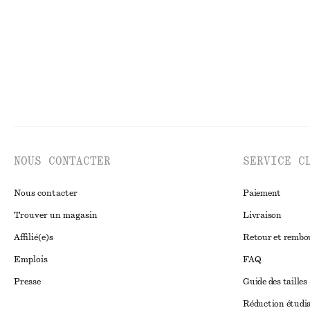
NOUS CONTACTER
SERVICE C
Nous contacter
Paiement
Trouver un magasin
Livraison
Affilié(e)s
Retour et remb
Emplois
FAQ
Presse
Guide des tailles
Réduction étudi