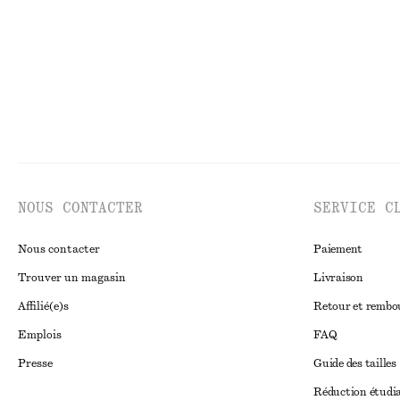
NOUS CONTACTER
SERVICE C
Nous contacter
Paiement
Trouver un magasin
Livraison
Affilié(e)s
Retour et remb
Emplois
FAQ
Presse
Guide des tailles
Réduction étudi