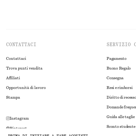
CONTATTACI
SERVIZIO 
Contattaci
Pagamento
Trova punti vendita
Buono Regalo
Affiliati
Consegna
Opportunità di lavoro
Resi e rimborsi
Stampa
Diritto di recess
Domande freque
Guida alle taglie
Instagram
Sconto studente
Pinterest