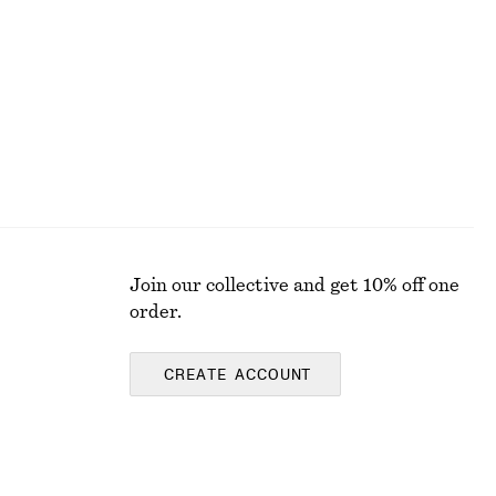
100% bomull
Join our collective and get 10% off one
order.
CREATE ACCOUNT