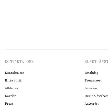
New
KONTAKTA OSS
KUNDTJÄNS
Kontakta oss
Betalning
Hitta butik
Presentkort
Affiliates
Leverans
Karriär
Retur & återbet
Press
Ångerrätt