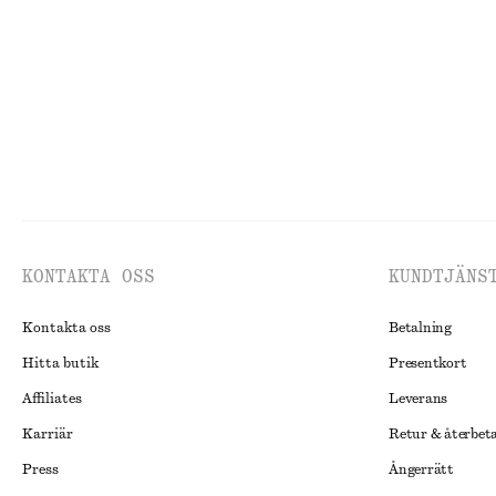
KONTAKTA OSS
KUNDTJÄNS
Kontakta oss
Betalning
Hitta butik
Presentkort
Affiliates
Leverans
Karriär
Retur & återbet
Press
Ångerrätt