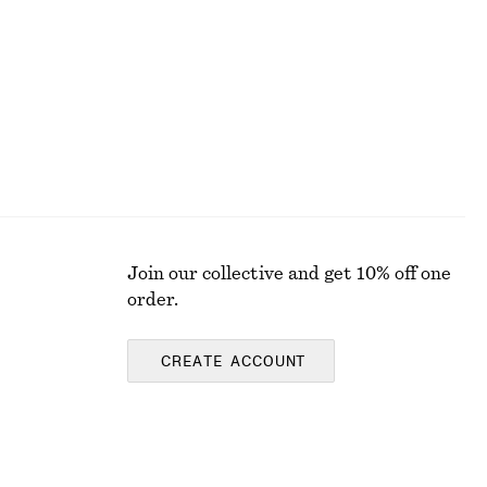
Join our collective and get 10% off one
order.
CREATE ACCOUNT