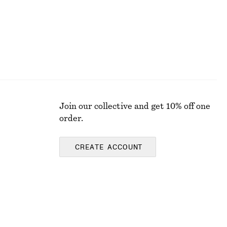
Join our collective and get 10% off one
order.
CREATE ACCOUNT