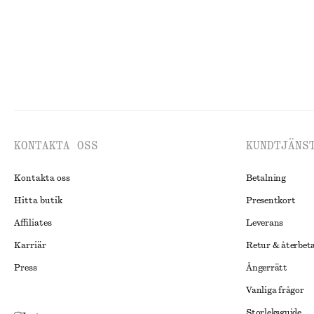
KONTAKTA OSS
KUNDTJÄNS
Kontakta oss
Betalning
Hitta butik
Presentkort
Affiliates
Leverans
Karriär
Retur & återbet
Press
Ångerrätt
Vanliga frågor
Storleksguide