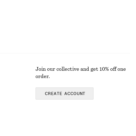
Join our collective and get 10% off one
order.
CREATE ACCOUNT