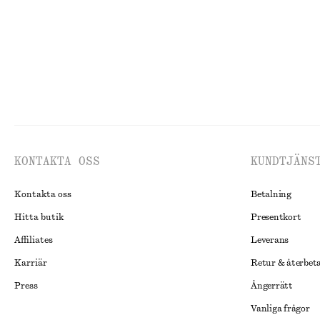
KONTAKTA OSS
KUNDTJÄNS
Kontakta oss
Betalning
Hitta butik
Presentkort
Affiliates
Leverans
Karriär
Retur & återbet
Press
Ångerrätt
Vanliga frågor