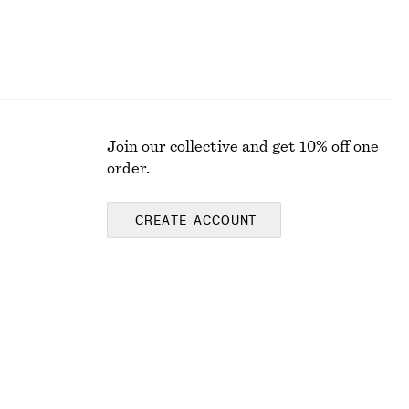
Join our collective and get 10% off one
order.
CREATE ACCOUNT