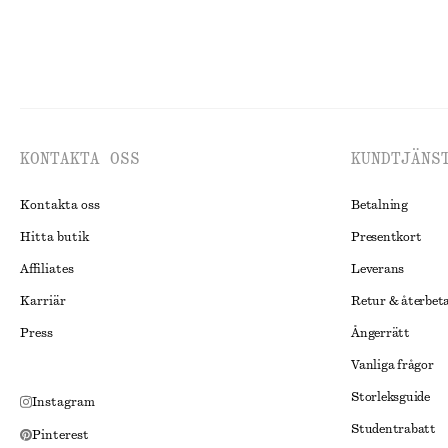
KONTAKTA OSS
KUNDTJÄNS
Kontakta oss
Betalning
Hitta butik
Presentkort
Affiliates
Leverans
Karriär
Retur & återbet
Press
Ångerrätt
Vanliga frågor
Storleksguide
Instagram
Studentrabatt
Pinterest