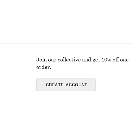
Join our collective and get 10% off one
order.
CREATE ACCOUNT