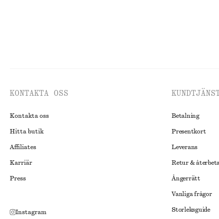
KONTAKTA OSS
KUNDTJÄNS
Kontakta oss
Betalning
Hitta butik
Presentkort
Affiliates
Leverans
Karriär
Retur & återbet
Press
Ångerrätt
Vanliga frågor
Storleksguide
Instagram