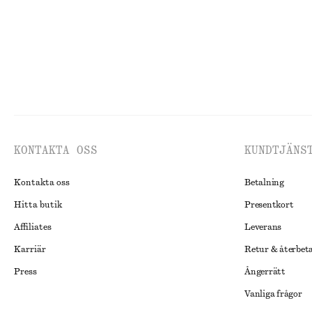
KONTAKTA OSS
KUNDTJÄNS
Kontakta oss
Betalning
Hitta butik
Presentkort
Affiliates
Leverans
Karriär
Retur & återbet
Press
Ångerrätt
Vanliga frågor