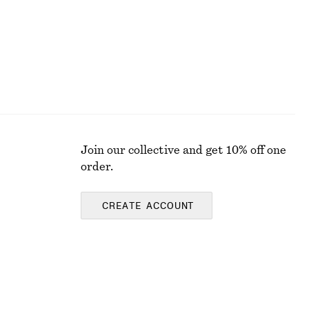
Join our collective and get 10% off one
order.
CREATE ACCOUNT