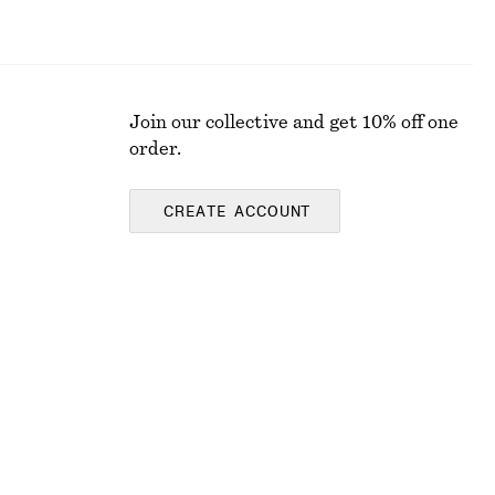
Join our collective and get 10% off one
order.
CREATE ACCOUNT