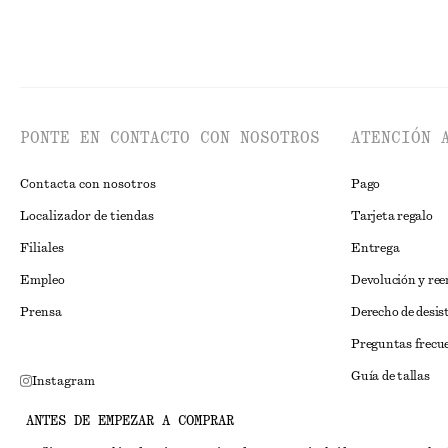
PONTE EN CONTACTO CON NOSOTROS
ATENCIÓN 
Contacta con nosotros
Pago
Localizador de tiendas
Tarjeta regalo
Filiales
Entrega
Empleo
Devolución y re
Prensa
Derecho de desis
Preguntas frecu
Guía de tallas
Instagram
Descuento para 
Pinterest
ANTES DE EMPEZAR A COMPRAR
Solución alternat
Facebook