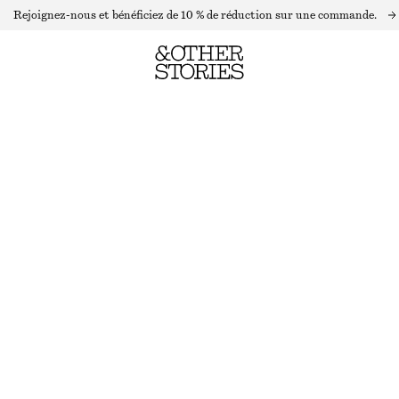
Rejoignez-nous et bénéficiez de 10 % de réduction sur une commande.