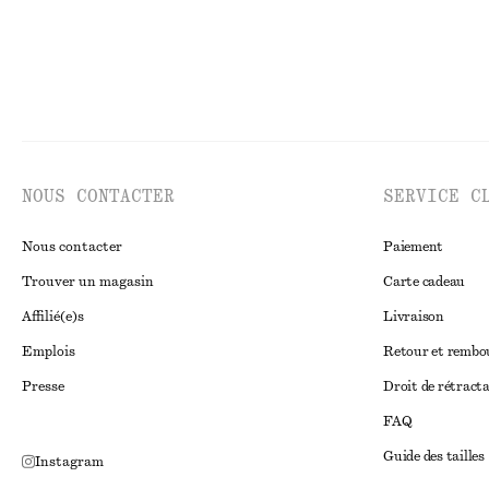
NOUS CONTACTER
SERVICE C
Nous contacter
Paiement
Trouver un magasin
Carte cadeau
Affilié(e)s
Livraison
Emplois
Retour et remb
Presse
Droit de rétract
FAQ
Guide des tailles
Instagram