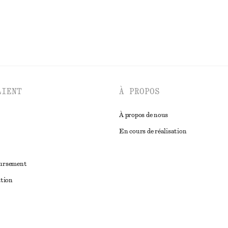
LIENT
À PROPOS
À propos de nous
En cours de réalisation
oursement
ation