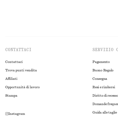
CONTATTACI
SERVIZIO 
Contattaci
Pagamento
Trova punti vendita
Buono Regalo
Affiliati
Consegna
Opportunità di lavoro
Resi e rimborsi
Stampa
Diritto di recess
Domande freque
Guida alle taglie
Instagram