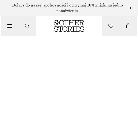
SUKIENKI MIDI
Dołącz do naszej społeczności i otrzymaj 10% zniżki na jedno
zamówienie.
/
SUKIENKI
ASYMETRYCZNA SUKIENKA MIDI
390 ZŁ
/
NAJNIŻSZA CENA W CIĄGU OSTATNICH 30 DNI PRZED OBNIŻKĄ:
390 ZŁ
UBRANIA
CENA REGULARNA:
550 ZŁ
OSTATNIA SZANSA
JASNONIEBIESKI/KWIATY
32
34
36
38
40
42
44