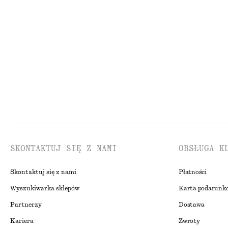
Sukienka midi z wiązaniem z tyłu
Sukienka na po
450 zł
490 zł
Nowość
SKONTAKTUJ SIĘ Z NAMI
OBSŁUGA K
Skontaktuj się z nami
Płatności
Wyszukiwarka sklepów
Karta podarunk
Partnerzy
Dostawa
Kariera
Zwroty