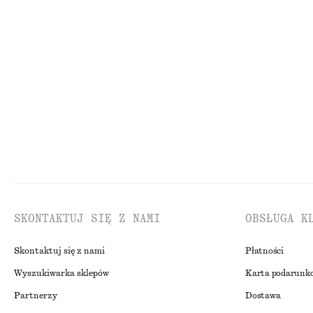
DZIANINA
SU
SKONTAKTUJ SIĘ Z NAMI
OBSŁUGA K
Skontaktuj się z nami
Płatności
Wyszukiwarka sklepów
Karta podarunk
Partnerzy
Dostawa