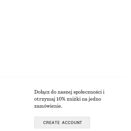
BLUZKI I KOSZULE
Dołącz do naszej społeczności i
otrzymaj 10% zniżki na jedno
zamówienie.
CREATE ACCOUNT