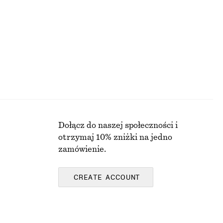
Y
Dołącz do naszej społeczności i
otrzymaj 10% zniżki na jedno
zamówienie.
CREATE ACCOUNT