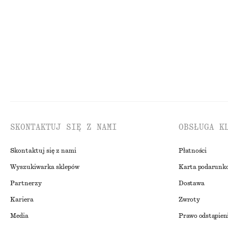
100% bawełna
SKONTAKTUJ SIĘ Z NAMI
OBSŁUGA K
Skontaktuj się z nami
Płatności
Wyszukiwarka sklepów
Karta podarunk
Partnerzy
Dostawa
Kariera
Zwroty
Media
Prawo odstąpien