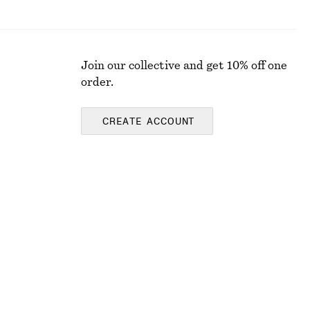
Join our collective and get 10% off one
order.
CREATE ACCOUNT